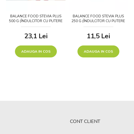
BALANCE FOOD STEVIA PLUS
BALANCE FOOD STEVIA PLUS
500 G (ÎNDULCITOR CU PUTERE
250 G (ÎNDULCITOR CU PUTERE
DE PATRU ORI MAI MARE)
DE PATRU ORI MAI MARE)
23,1
Lei
11,5
Lei
ADAUGA IN COS
ADAUGA IN COS
CONT CLIENT