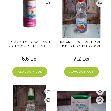
BALANCE FOOD SWEETAMEE
BALANCE FOOD SWEETAMEE
INDULCITOR TABLETE TABLETE
INDULCITOR LICHID 250 ML
500 BUCATI
6,6
Lei
7,2
Lei
ADAUGA IN COS
ADAUGA IN COS